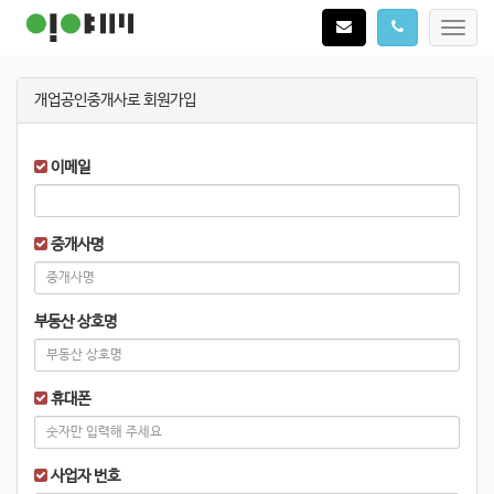
Toggl
navig
개업공인중개사로 회원가입
이메일
중개사명
부동산 상호명
휴대폰
사업자 번호