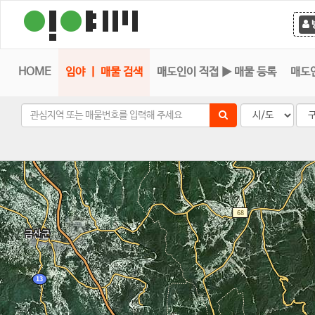
HOME
임야 ㅣ 매물 검색
매도인이 직접 ▶ 매물 등록
매도인