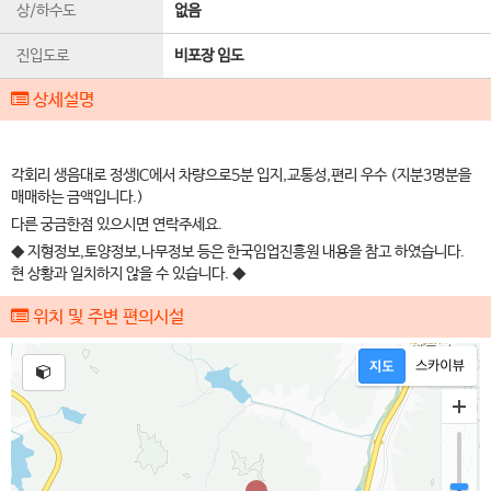
상/하수도
없음
진입도로
비포장 임도
상세설명
각회리 생음대로 정생IC에서 차량으로5분 입지,교통성,편리 우수 (지분3명분을
매매하는 금액입니다.)
다른 궁금한점 있으시면 연락주세요.
◆ 지형정보,토양정보,나무정보 등은 한국임업진흥원 내용을 참고 하였습니다.
현 상황과 일치하지 않을 수 있습니다. ◆
위치 및 주변 편의시설