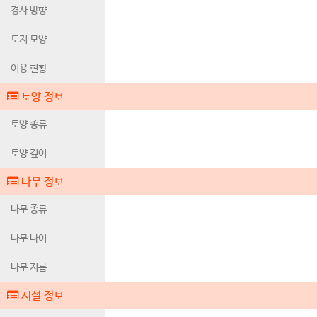
경사 방향
토지 모양
이용 현황
토양 정보
토양 종류
토양 깊이
나무 정보
나무 종류
나무 나이
나무 지름
시설 정보