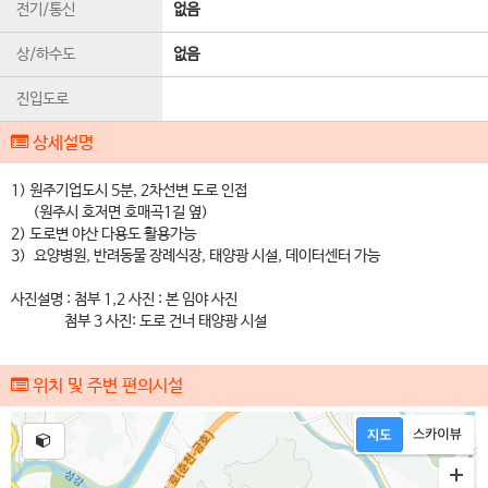
전기/통신
없음
상/하수도
없음
진입도로
상세설명
1) 원주기업도시 5분, 2차선변 도로 인접
(원주시 호저면 호매곡1길 옆)
2) 도로변 야산 다용도 활용가능
3) 요양병원, 반려동물 장례식장, 태양광 시설, 데이터센터 가능
사진설명 : 첨부 1,2 사진 : 본 임야 사진
첨부 3 사진: 도로 건너 태양광 시설
위치 및 주변 편의시설